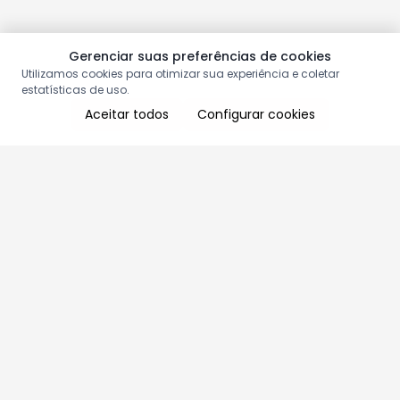
Gerenciar suas preferências de cookies
Utilizamos cookies para otimizar sua experiência e coletar
estatísticas de uso.
Aceitar todos
Configurar cookies
Aproveite as nossas promoções!
Cadastre seu e-mail e receba ofertas exclusivas.