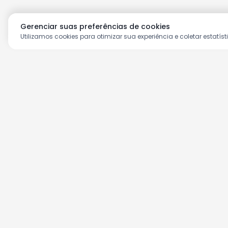
Gerenciar suas preferências de cookies
Utilizamos cookies para otimizar sua experiência e coletar estatíst
Aproveite as nossas prom
Cadastre seu e-mail e receba ofertas ex