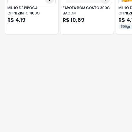
MILHO DE PIPOCA
FAROFA BOM GOSTO 300G
MILHO 
CHINEZINHO 400G
BACON
CHINEZ
R$ 4,19
R$ 10,69
R$ 4,
500gr