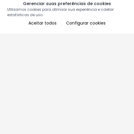
Gerenciar suas preferências de cookies
Utilizamos cookies para otimizar sua experiência e coletar
estatísticas de uso.
Aceitar todos
Configurar cookies
Aproveite as nossas promoções!
Cadastre seu e-mail e receba ofertas exclusivas.
QUERO RECEBER