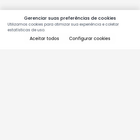
Gerenciar suas preferências de cookies
Utilizamos cookies para otimizar sua experiência e coletar
estatísticas de uso.
Aceitar todos
Configurar cookies
Aproveite as nossas promoções!
Cadastre seu e-mail e receba ofertas exclusivas.