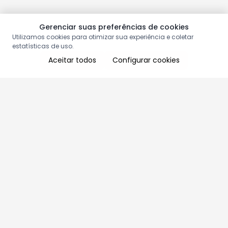
Gerenciar suas preferências de cookies
Utilizamos cookies para otimizar sua experiência e coletar
estatísticas de uso.
Aceitar todos
Configurar cookies
Aproveite as nossas promoções!
Cadastre seu e-mail e receba ofertas exclusivas.