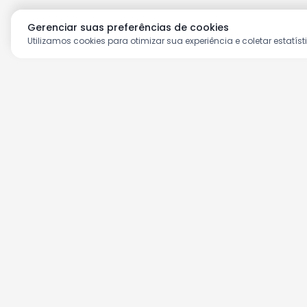
Gerenciar suas preferências de cookies
Utilizamos cookies para otimizar sua experiência e coletar estatíst
Aproveite as nossas prom
Cadastre seu e-mail e receba ofertas ex