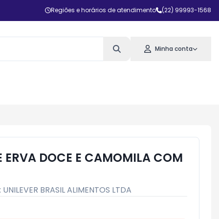
Regiões e horários de atendimento
(22) 99993-1568
Minha conta
E ERVA DOCE E CAMOMILA COM
:
UNILEVER BRASIL ALIMENTOS LTDA