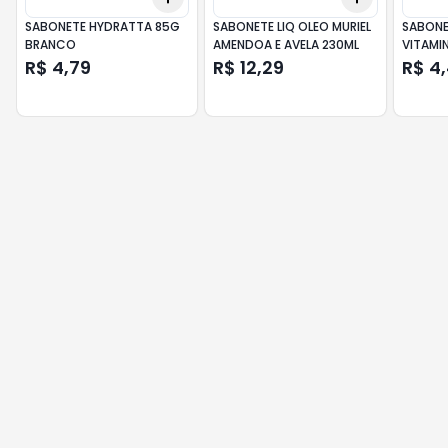
SABONETE HYDRATTA 85G
SABONETE LIQ OLEO MURIEL
SABONE
BRANCO
AMENDOA E AVELA 230ML
VITAMIN
R$ 4,79
R$ 12,29
R$ 4