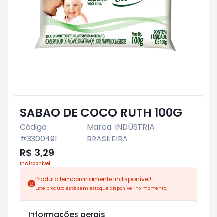
SABAO DE COCO RUTH 100G
Código:
Marca:
INDÚSTRIA
#
3300491
BRASILEIRA
R$ 3,29
Indisponível
Produto temporariamente indisponível!
Este produto está sem estoque disponível no momento.
Informações gerais