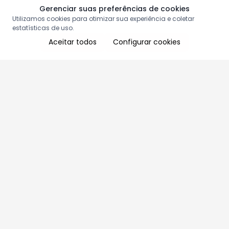
Gerenciar suas preferências de cookies
Utilizamos cookies para otimizar sua experiência e coletar
estatísticas de uso.
Aceitar todos
Configurar cookies
Aproveite as nossas promoções!
Cadastre seu e-mail e receba ofertas exclusivas.