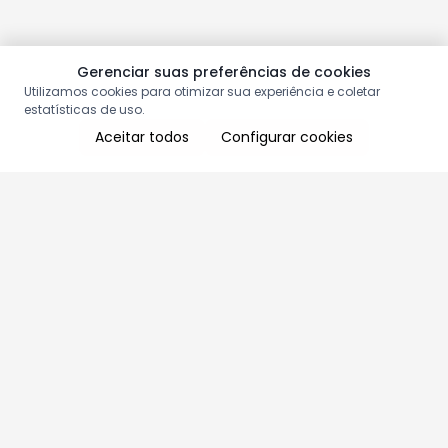
Gerenciar suas preferências de cookies
Utilizamos cookies para otimizar sua experiência e coletar
estatísticas de uso.
Aceitar todos
Configurar cookies
Aproveite as nossas promoções!
Cadastre seu e-mail e receba ofertas exclusivas.