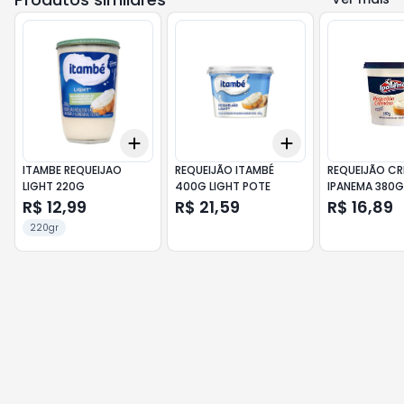
Add
Add
+
3
+
5
+
10
+
3
+
5
+
10
ITAMBE REQUEIJAO
REQUEIJÃO ITAMBÉ
REQUEIJÃO C
LIGHT 220G
400G LIGHT POTE
IPANEMA 380G
R$ 12,99
R$ 21,59
R$ 16,89
220gr