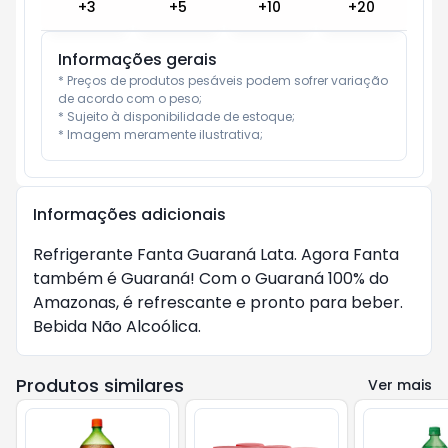
+
3
+
5
+
10
+
20
Informações gerais
* Preços de produtos pesáveis podem sofrer variação 
de acordo com o peso;

* Sujeito à disponibilidade de estoque;

* Imagem meramente ilustrativa;
Informações adicionais
Refrigerante Fanta Guaraná Lata. Agora Fanta
também é Guaraná! Com o Guaraná 100% do
Amazonas, é refrescante e pronto para beber.
Bebida Não Alcoólica.
Produtos similares
Ver mais