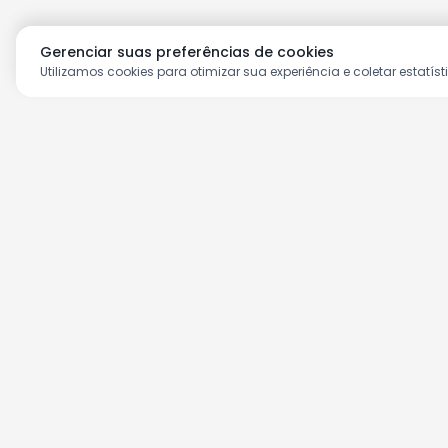
Gerenciar suas preferências de cookies
Utilizamos cookies para otimizar sua experiência e coletar estatíst
Aproveite as nossas prom
Cadastre seu e-mail e receba ofertas ex