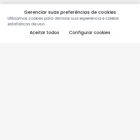
Gerenciar suas preferências de cookies
Utilizamos cookies para otimizar sua experiência e coletar
estatísticas de uso.
Aceitar todos
Configurar cookies
Aproveite as nossas promoções!
Cadastre seu e-mail e receba ofertas exclusivas.