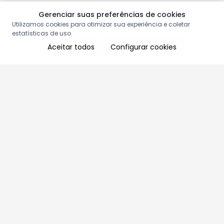
Gerenciar suas preferências de cookies
Utilizamos cookies para otimizar sua experiência e coletar
estatísticas de uso.
Aceitar todos
Configurar cookies
Aproveite as nossas promoções!
Cadastre seu e-mail e receba ofertas exclusivas.