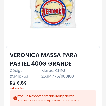
VERONICA MASSA PARA
PASTEL 400G GRANDE
Código:
Marca:
CNPJ
#
3418763
28314775/000160
R$ 6,89
Indisponível
Produto temporariamente indisponível!
Este produto está sem estoque disponível no momento.