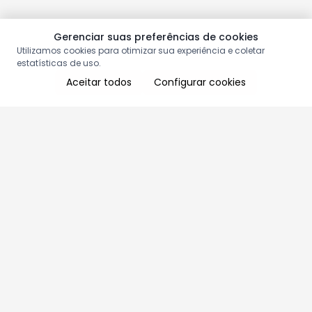
Gerenciar suas preferências de cookies
Utilizamos cookies para otimizar sua experiência e coletar
estatísticas de uso.
Aceitar todos
Configurar cookies
Aproveite as nossas promoções!
Cadastre seu e-mail e receba ofertas exclusivas.