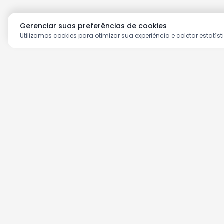
Gerenciar suas preferências de cookies
Utilizamos cookies para otimizar sua experiência e coletar estatíst
Aproveite as nossas prom
Cadastre seu e-mail e receba ofertas ex