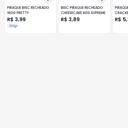
PIRAQUE BISC RECHEADO
BISC PIRAQUE RECHEADO
PIRAQU
160G PRETTY
CHEESECAKE 80G SUPREME
CRACKE
R$ 3,99
R$ 3,89
R$ 5,
160gr