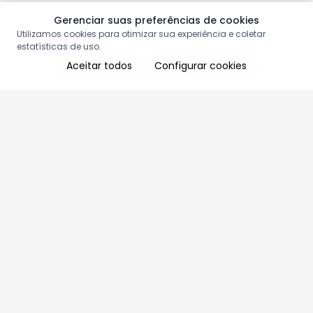
Gerenciar suas preferências de cookies
Utilizamos cookies para otimizar sua experiência e coletar
estatísticas de uso.
Aceitar todos
Configurar cookies
Aproveite as nossas promoções!
Cadastre seu e-mail e receba ofertas exclusivas.