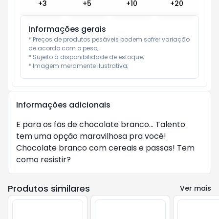
+
3
+
5
+
10
+
20
Informações gerais
* Preços de produtos pesáveis podem sofrer variação 
de acordo com o peso;

* Sujeito à disponibilidade de estoque;

* Imagem meramente ilustrativa;
Informações adicionais
E para os fãs de chocolate branco... Talento 
tem uma opção maravilhosa pra você! 
Chocolate branco com cereais e passas! Tem 
como resistir?
Produtos similares
Ver mais