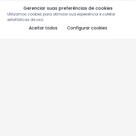
Gerenciar suas preferências de cookies
Utilizamos cookies para otimizar sua experiência e coletar
estatísticas de uso.
Aceitar todos
Configurar cookies
Aproveite as nossas promoções!
Cadastre seu e-mail e receba ofertas exclusivas.