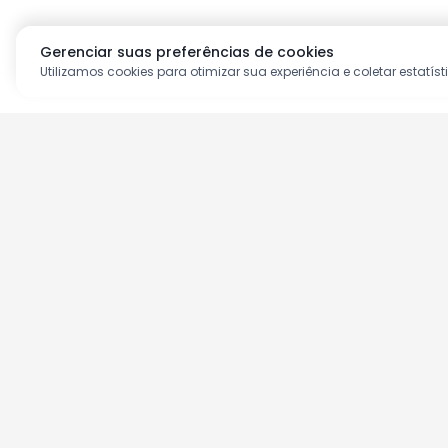
Gerenciar suas preferências de cookies
Utilizamos cookies para otimizar sua experiência e coletar estatíst
Aproveite as nossas prom
Cadastre seu e-mail e receba ofertas ex