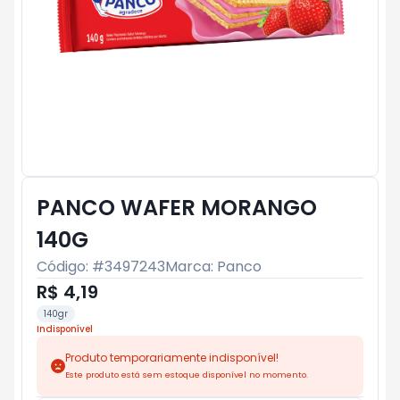
PANCO WAFER MORANGO
140G
Código: #
3497243
Marca:
Panco
R$ 4,19
140gr
Indisponível
Produto temporariamente indisponível!
Este produto está sem estoque disponível no momento.