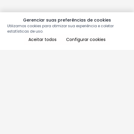
Gerenciar suas preferências de cookies
Utilizamos cookies para otimizar sua experiência e coletar
estatísticas de uso.
Aceitar todos
Configurar cookies
Aproveite as nossas promoções!
Cadastre seu e-mail e receba ofertas exclusivas.