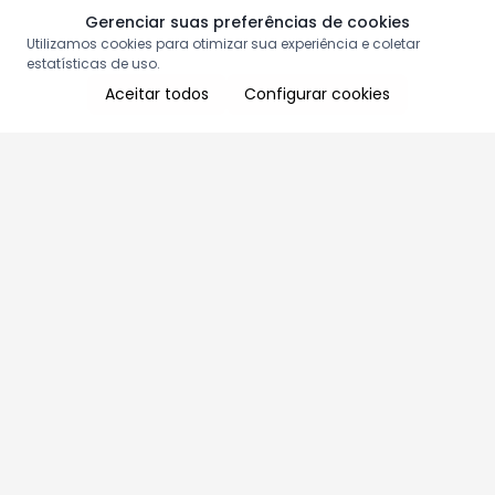
Gerenciar suas preferências de cookies
Utilizamos cookies para otimizar sua experiência e coletar
estatísticas de uso.
Aceitar todos
Configurar cookies
Aproveite as nossas promoções!
Cadastre seu e-mail e receba ofertas exclusivas.