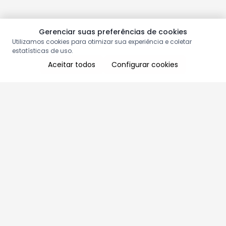
Gerenciar suas preferências de cookies
Utilizamos cookies para otimizar sua experiência e coletar
estatísticas de uso.
Aceitar todos
Configurar cookies
Aproveite as nossas promoções!
Cadastre seu e-mail e receba ofertas exclusivas.