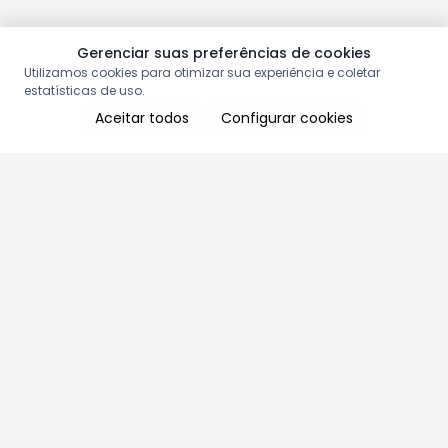
Gerenciar suas preferências de cookies
Utilizamos cookies para otimizar sua experiência e coletar
estatísticas de uso.
Aceitar todos
Configurar cookies
Aproveite as nossas promoções!
Cadastre seu e-mail e receba ofertas exclusivas.