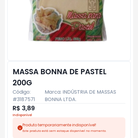
MASSA BONNA DE PASTEL
200G
Código:
Marca:
INDÚSTRIA DE MASSAS
#
3187571
BONNA LTDA.
R$ 3,89
Indisponível
Produto temporariamente indisponível!
Este produto está sem estoque disponível no momento.