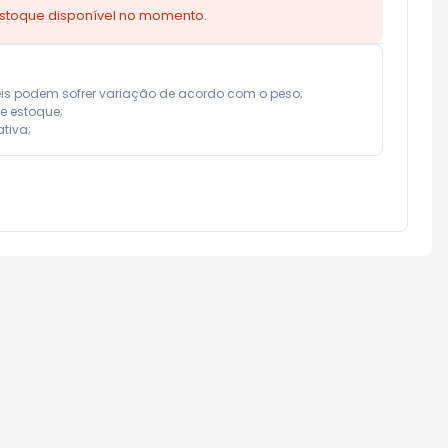
estoque disponível no momento.
eis podem sofrer variação de acordo com o peso;

e estoque;

tiva;