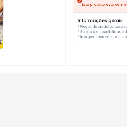
Este produto está sem 
Informações gerais
* Preços de produtos pesáv
* Sujeito à disponibilidade d
* Imagem meramente ilustra