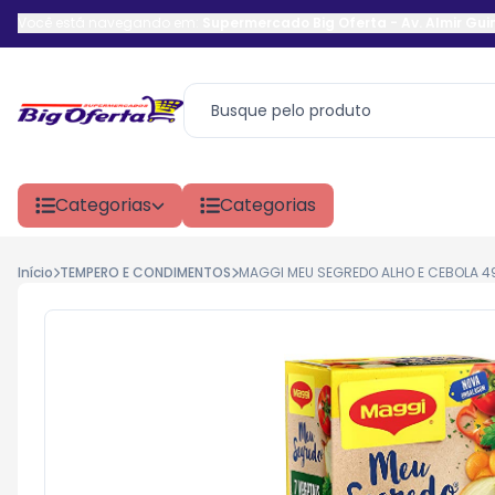
Você está navegando em:
Supermercado Big Oferta
-
Av. Almir Gu
Categorias
Categorias
Início
TEMPERO E CONDIMENTOS
MAGGI MEU SEGREDO ALHO E CEBOLA 4