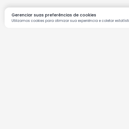
Gerenciar suas preferências de cookies
Utilizamos cookies para otimizar sua experiência e coletar estatíst
Aproveite as nossas prom
Cadastre seu e-mail e receba ofertas ex