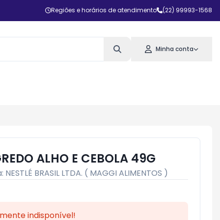
Regiões e horários de atendimento
(22) 99993-1568
Minha conta
REDO ALHO E CEBOLA 49G
a:
NESTLÉ BRASIL LTDA. ( MAGGI ALIMENTOS )
mente indisponível!