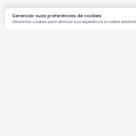
Gerenciar suas preferências de cookies
Utilizamos cookies para otimizar sua experiência e coletar estatíst
Aproveite as nossas prom
Cadastre seu e-mail e receba ofertas ex