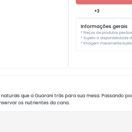
+
3
Informações gerais
* Preços de produtos pesáv
* Sujeito à disponibilidade d
* Imagem meramente ilustra
aturais que a Guarani trás para sua mesa. Passando por
servar os nutrientes da cana.