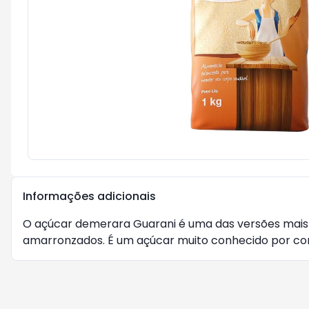
Informações adicionais
O açúcar demerara Guarani é uma das versões mais n
amarronzados. É um açúcar muito conhecido por con