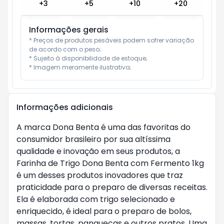
+
3
+
5
+
10
+
20
Informações gerais
* Preços de produtos pesáveis podem sofrer variação 
de acordo com o peso;

* Sujeito à disponibilidade de estoque;

* Imagem meramente ilustrativa;
Informações adicionais
A marca Dona Benta é uma das favoritas do
consumidor brasileiro por sua altíssima
qualidade e inovação em seus produtos, a
Farinha de Trigo Dona Benta com Fermento 1kg
é um desses produtos inovadores que traz
praticidade para o preparo de diversas receitas.
Ela é elaborada com trigo selecionado e
enriquecido, é ideal para o preparo de bolos,
massas, tortas, panquecas e outros pratos. Uma