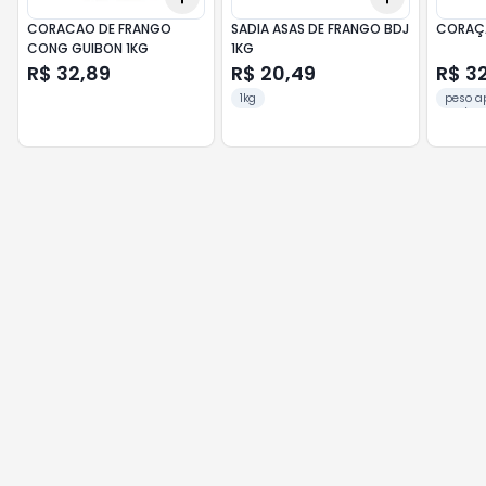
CORACAO DE FRANGO
SADIA ASAS DE FRANGO BDJ
CORAÇÃ
CONG GUIBON 1KG
1KG
R$ 32,89
R$ 20,49
R$ 3
1kg
peso a
1Kg/pa