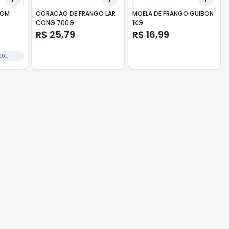
COM
CORACAO DE FRANGO LAR
MOELA DE FRANGO GUIBON
CONG 700G
1KG
R$ 25,79
R$ 16,99
00