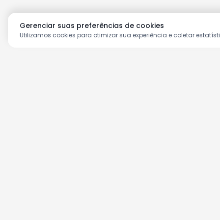
Gerenciar suas preferências de cookies
Utilizamos cookies para otimizar sua experiência e coletar estatíst
Aproveite as nossas prom
Cadastre seu e-mail e receba ofertas ex