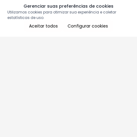
Gerenciar suas preferências de cookies
Utilizamos cookies para otimizar sua experiência e coletar
estatísticas de uso.
Aceitar todos
Configurar cookies
Aproveite as nossas promoções!
Cadastre seu e-mail e receba ofertas exclusivas.