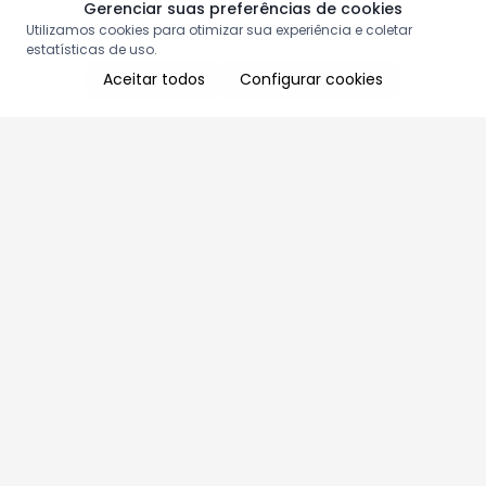
Gerenciar suas preferências de cookies
Utilizamos cookies para otimizar sua experiência e coletar
estatísticas de uso.
Aceitar todos
Configurar cookies
Aproveite as nossas promoções!
Cadastre seu e-mail e receba ofertas exclusivas.
QUERO RECEBER