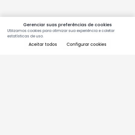
Gerenciar suas preferências de cookies
Utilizamos cookies para otimizar sua experiência e coletar
estatísticas de uso.
Aceitar todos
Configurar cookies
Aproveite as nossas promoções!
Cadastre seu e-mail e receba ofertas exclusivas.