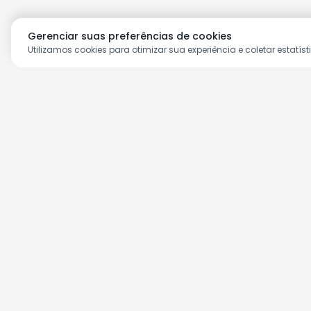
Gerenciar suas preferências de cookies
Utilizamos cookies para otimizar sua experiência e coletar estatíst
Aproveite as nossas prom
Cadastre seu e-mail e receba ofertas ex