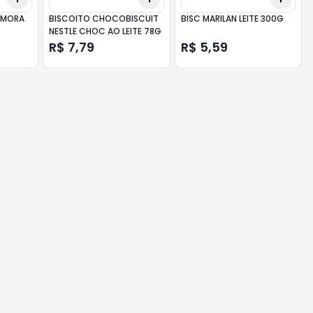
 AMORA
BISCOITO CHOCOBISCUIT
BISC MARILAN LEITE 300G
NESTLE CHOC AO LEITE 78G
R$ 7,79
R$ 5,59