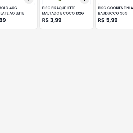
BOLD 40G
BISC PIRAQUE LEITE
BISC COOKIES FINI
ATE AO LEITE
MALTADO E COCO 132G
BAUDUCCO 96G
,89
R$ 3,99
R$ 5,99