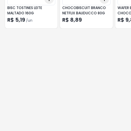
BISC TOSTINES LEITE
CHOCOBISCUIT BRANCO
WAFER 
MALTADO 160G
NETFLIX BAUDUCCO 80G
CHOCOL
R$ 5,19
R$ 8,89
R$ 9
/
un