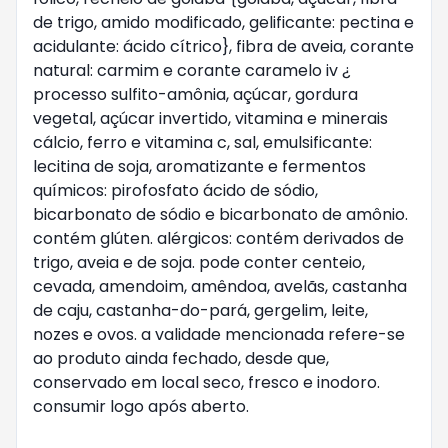
de trigo, amido modificado, gelificante: pectina e
acidulante: ácido cítrico}, fibra de aveia, corante
natural: carmim e corante caramelo iv ¿
processo sulfito-amônia, açúcar, gordura
vegetal, açúcar invertido, vitamina e minerais
cálcio, ferro e vitamina c, sal, emulsificante:
lecitina de soja, aromatizante e fermentos
químicos: pirofosfato ácido de sódio,
bicarbonato de sódio e bicarbonato de amônio.
contém glúten. alérgicos: contém derivados de
trigo, aveia e de soja. pode conter centeio,
cevada, amendoim, amêndoa, avelãs, castanha
de caju, castanha-do-pará, gergelim, leite,
nozes e ovos. a validade mencionada refere-se
ao produto ainda fechado, desde que,
conservado em local seco, fresco e inodoro.
consumir logo após aberto.