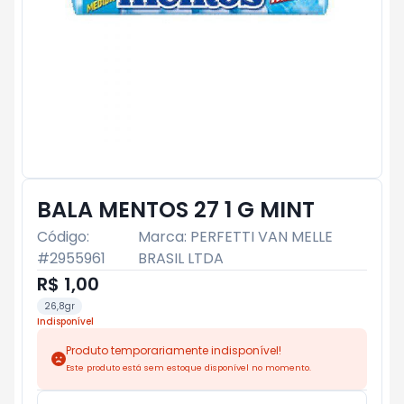
BALA MENTOS 27 1 G MINT
Código:
Marca:
PERFETTI VAN MELLE
#
2955961
BRASIL LTDA
R$ 1,00
26,8gr
Indisponível
Produto temporariamente indisponível!
Este produto está sem estoque disponível no momento.