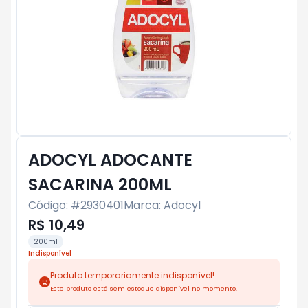
ADOCYL ADOCANTE
SACARINA 200ML
Código: #
2930401
Marca:
Adocyl
R$ 10,49
200ml
Indisponível
Produto temporariamente indisponível!
Este produto está sem estoque disponível no momento.