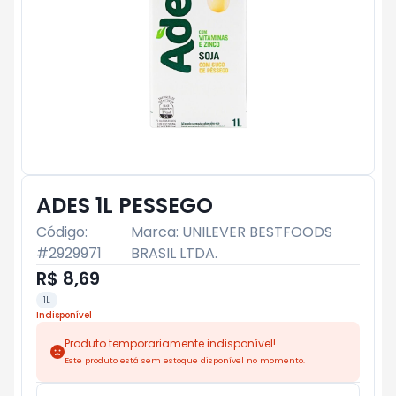
ADES 1L PESSEGO
Código:
Marca:
UNILEVER BESTFOODS
#
2929971
BRASIL LTDA.
R$ 8,69
1L
Indisponível
Produto temporariamente indisponível!
Este produto está sem estoque disponível no momento.