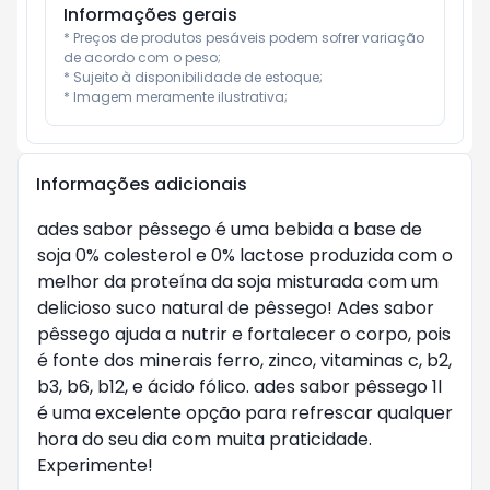
Informações gerais
* Preços de produtos pesáveis podem sofrer variação 
de acordo com o peso;

* Sujeito à disponibilidade de estoque;

* Imagem meramente ilustrativa;
Informações adicionais
ades sabor pêssego é uma bebida a base de
soja 0% colesterol e 0% lactose produzida com o
melhor da proteína da soja misturada com um
delicioso suco natural de pêssego! Ades sabor
pêssego ajuda a nutrir e fortalecer o corpo, pois
é fonte dos minerais ferro, zinco, vitaminas c, b2,
b3, b6, b12, e ácido fólico. ades sabor pêssego 1l
é uma excelente opção para refrescar qualquer
hora do seu dia com muita praticidade.
Experimente!