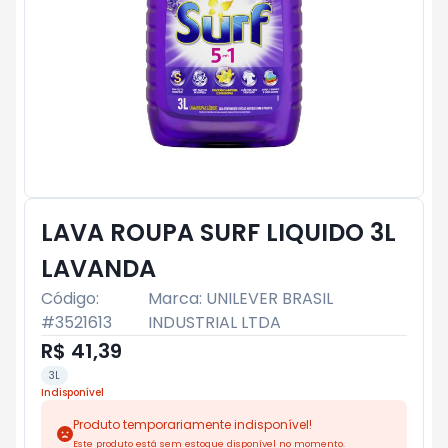
LAVA ROUPA SURF LIQUIDO 3L
LAVANDA
Código:
Marca:
UNILEVER BRASIL
#
3521613
INDUSTRIAL LTDA
R$ 41,39
3L
Indisponível
Produto temporariamente indisponível!
Este produto está sem estoque disponível no momento.