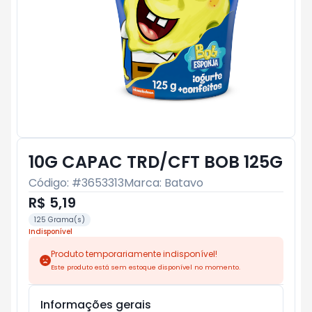
10G CAPAC TRD/CFT BOB 125G
Código: #
3653313
Marca:
Batavo
R$ 5,19
125 Grama(s)
Indisponível
Produto temporariamente indisponível!
Este produto está sem estoque disponível no momento.
Informações gerais