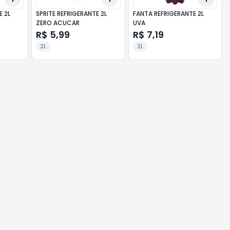
E 2L
SPRITE REFRIGERANTE 2L
FANTA REFRIGERANTE 2L
ZERO ACUCAR
UVA
R$ 5,99
R$ 7,19
2L
2L