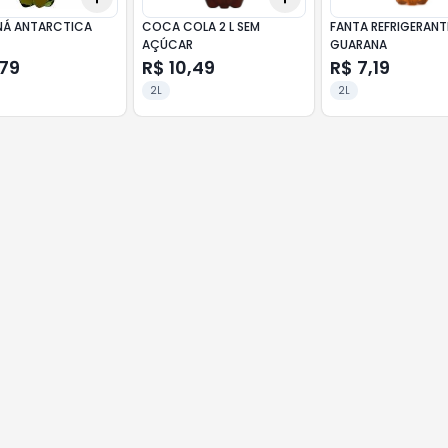
Á ANTARCTICA
COCA COLA 2 L SEM
FANTA REFRIGERANT
AÇÚCAR
GUARANA
,79
R$ 10,49
R$ 7,19
2L
2L