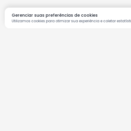
Gerenciar suas preferências de cookies
Utilizamos cookies para otimizar sua experiência e coletar estatíst
Aproveite as nossas prom
Cadastre seu e-mail e receba ofertas ex