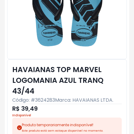
HAVAIANAS TOP MARVEL
LOGOMANIA AZUL TRANQ
43/44
Código: #
3624283
Marca:
HAVAIANAS LTDA.
R$ 39,49
Indisponível
Produto temporariamente indisponível!
Este produto está sem estoque disponível no momento.