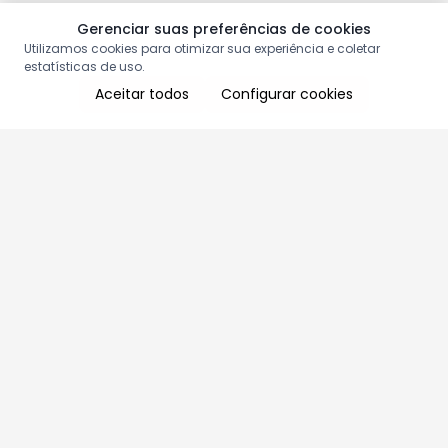
Gerenciar suas preferências de cookies
Utilizamos cookies para otimizar sua experiência e coletar
estatísticas de uso.
Aceitar todos
Configurar cookies
Aproveite as nossas promoções!
Cadastre seu e-mail e receba ofertas exclusivas.