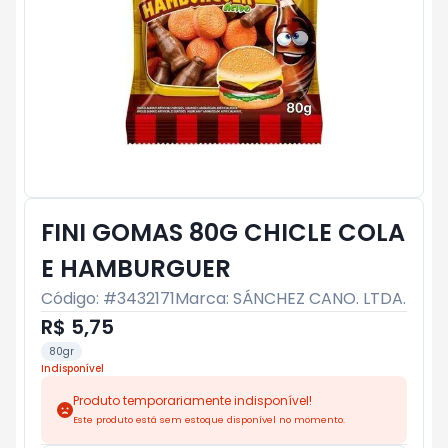
FINI GOMAS 80G CHICLE COLA
E HAMBURGUER
Código: #
3432171
Marca:
SÁNCHEZ CANO. LTDA.
R$ 5,75
80gr
Indisponível
Produto temporariamente indisponível!
Este produto está sem estoque disponível no momento.