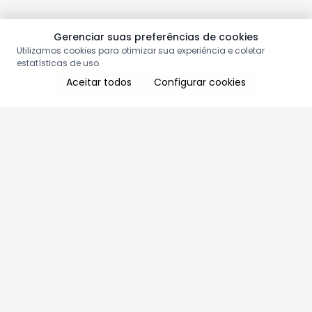
Gerenciar suas preferências de cookies
Utilizamos cookies para otimizar sua experiência e coletar
estatísticas de uso.
Aceitar todos
Configurar cookies
Aproveite as nossas promoções!
Cadastre seu e-mail e receba ofertas exclusivas.