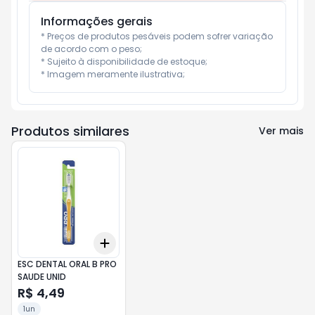
Informações gerais
* Preços de produtos pesáveis podem sofrer variação 
de acordo com o peso;

* Sujeito à disponibilidade de estoque;

* Imagem meramente ilustrativa;
Produtos similares
Ver mais
Add
+
3
+
5
+
10
ESC DENTAL ORAL B PRO
SAUDE UNID
R$ 4,49
1un