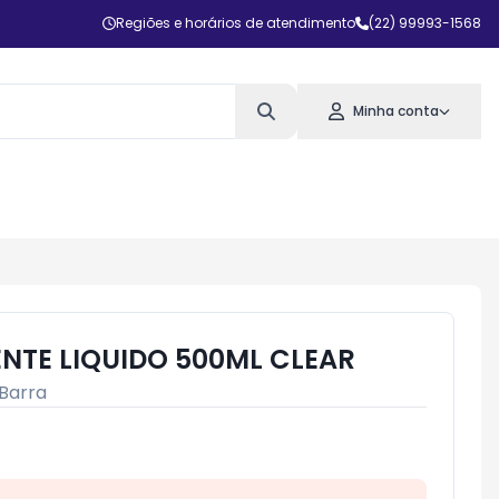
Regiões e horários de atendimento
(22) 99993-1568
Minha conta
NTE LIQUIDO 500ML CLEAR
Barra