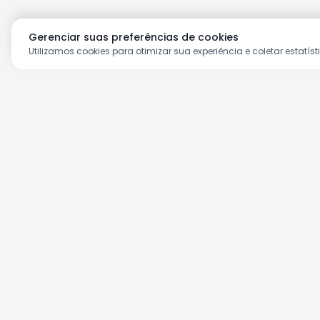
Gerenciar suas preferências de cookies
Utilizamos cookies para otimizar sua experiência e coletar estatíst
Aproveite as nossas prom
Cadastre seu e-mail e receba ofertas ex