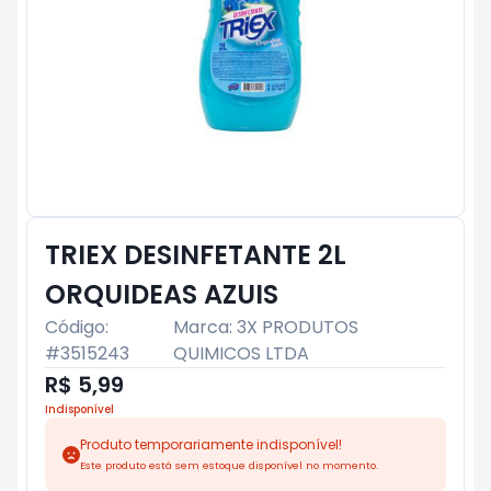
TRIEX DESINFETANTE 2L
ORQUIDEAS AZUIS
Código:
Marca:
3X PRODUTOS
#
3515243
QUIMICOS LTDA
R$ 5,99
Indisponível
Produto temporariamente indisponível!
Este produto está sem estoque disponível no momento.