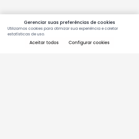
Gerenciar suas preferências de cookies
Utilizamos cookies para otimizar sua experiência e coletar
estatísticas de uso.
Aceitar todos
Configurar cookies
Aproveite as nossas promoções!
Cadastre seu e-mail e receba ofertas exclusivas.