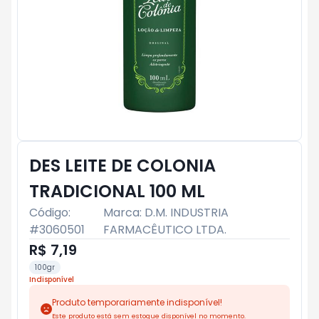
DES LEITE DE COLONIA
TRADICIONAL 100 ML
Código:
Marca:
D.M. INDUSTRIA
#
3060501
FARMACÊUTICO LTDA.
R$ 7,19
100gr
Indisponível
Produto temporariamente indisponível!
Este produto está sem estoque disponível no momento.