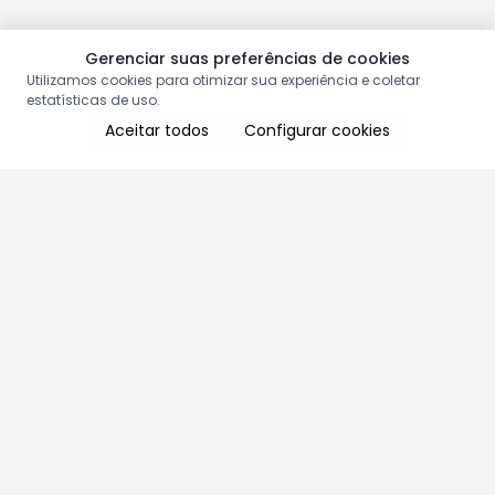
Gerenciar suas preferências de cookies
Utilizamos cookies para otimizar sua experiência e coletar
estatísticas de uso.
Aceitar todos
Configurar cookies
Aproveite as nossas promoções!
Cadastre seu e-mail e receba ofertas exclusivas.