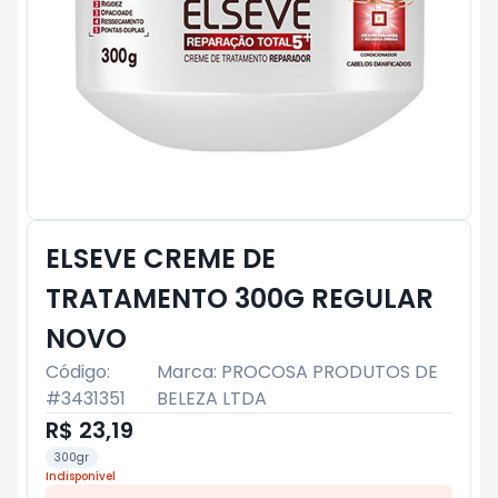
ELSEVE CREME DE
TRATAMENTO 300G REGULAR
NOVO
Código:
Marca:
PROCOSA PRODUTOS DE
#
3431351
BELEZA LTDA
R$ 23,19
300gr
Indisponível