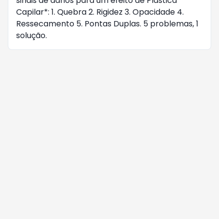
sinais de danos para um efeito de Plástica
Capilar*: 1. Quebra 2. Rigidez 3. Opacidade 4.
Ressecamento 5. Pontas Duplas. 5 problemas, 1
solução.