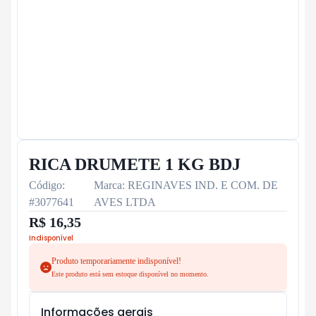
RICA DRUMETE 1 KG BDJ
Código:
Marca:
REGINAVES IND. E COM. DE
#
3077641
AVES LTDA
R$ 16,35
Indisponível
Informações gerais