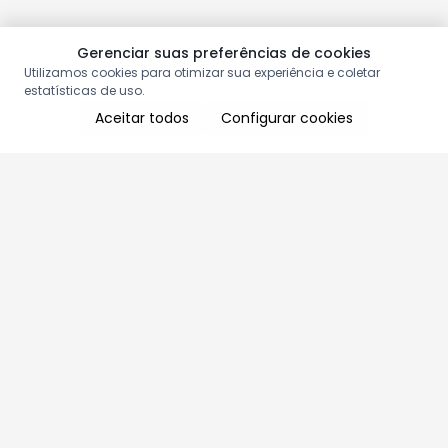
Gerenciar suas preferências de cookies
Utilizamos cookies para otimizar sua experiência e coletar
estatísticas de uso.
Aceitar todos
Configurar cookies
Aproveite as nossas promoções!
Cadastre seu e-mail e receba ofertas exclusivas.