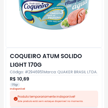
COQUEIRO ATUM SOLIDO
LIGHT 170G
Código: #
2946951
Marca:
QUAKER BRASIL LTDA.
R$ 10,69
170gr
Indisponível
Produto temporariamente indisponível!
Este produto está sem estoque disponível no momento.