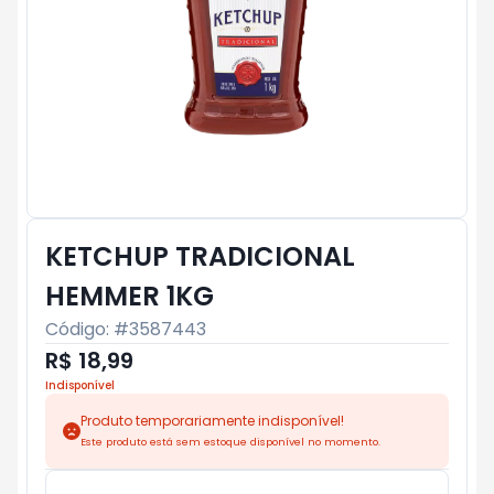
KETCHUP TRADICIONAL
HEMMER 1KG
Código: #
3587443
R$ 18,99
Indisponível
Produto temporariamente indisponível!
Este produto está sem estoque disponível no momento.