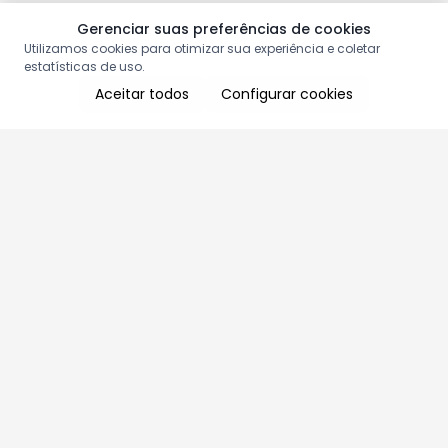
Gerenciar suas preferências de cookies
Utilizamos cookies para otimizar sua experiência e coletar
estatísticas de uso.
Aceitar todos
Configurar cookies
Aproveite as nossas promoções!
Cadastre seu e-mail e receba ofertas exclusivas.