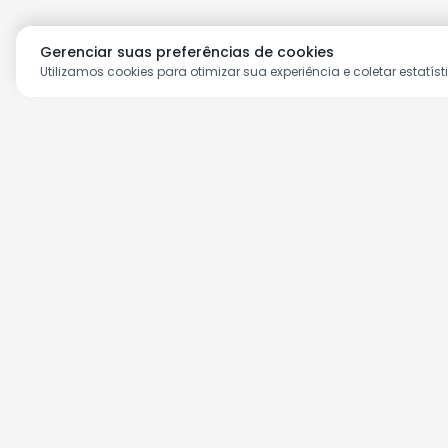
Gerenciar suas preferências de cookies
Utilizamos cookies para otimizar sua experiência e coletar estatíst
Aproveite as nossas prom
Cadastre seu e-mail e receba ofertas ex