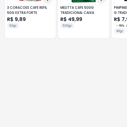
3 CORACOES CAFE REFIL
MELITTA CAFE 500G
PIMPINE
50G EXTRA FORTE
TRADICIONAL CAIXA
G TRADI
R$ 9,89
R$ 49,99
R$ 7,
50gr
500gr
-
19
%
40gr