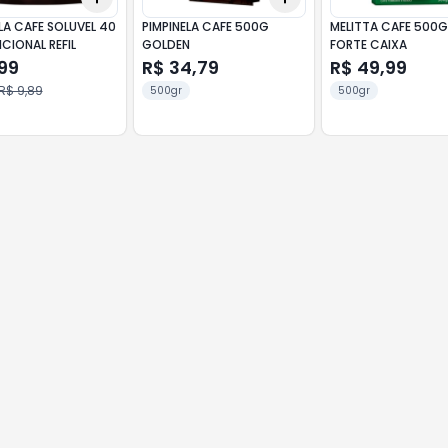
LA CAFE SOLUVEL 40
PIMPINELA CAFE 500G
MELITTA CAFE 500G
CIONAL REFIL
GOLDEN
FORTE CAIXA
99
R$ 34,79
R$ 49,99
R$ 9,89
500gr
500gr