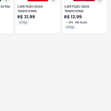
 EXTRA
CAFÉ PILÃO 500G
CAFÉ PILÃO 250G
TRADICIONAL
TRADICIONAL
R$ 31,99
R$ 13,99
R$ 15,89
500gr
-
12
%
250gr