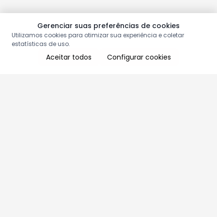
Gerenciar suas preferências de cookies
Utilizamos cookies para otimizar sua experiência e coletar
estatísticas de uso.
Aceitar todos
Configurar cookies
Aproveite as nossas promoções!
Cadastre seu e-mail e receba ofertas exclusivas.