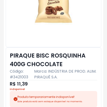
PIRAQUE BISC ROSQUINHA
400G CHOCOLATE
Código:
Marca:
INDÚSTRIA DE PROD. ALIM.
#
3421003
PIRAQUÊ S.A.
R$ 11,39
Indisponível
Produto temporariamente indisponível!
Este produto está sem estoque disponível no momento.